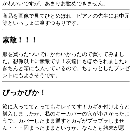
かわいいですが、あまりお勧めできません。
商品を画像で見てひとめぼれ。ピアノの先生にお中元
等といっしょに渡すつもりです。
素敵！！！
服を買ったついでにかわいかったので買ってみまし
た。想像以上に素敵です！友達にもほめられました♪
きちんと箱にも入っているので、ちょっとしたプレゼ
ントにもよさそうです。
ぴっかぴか！
箱に入っててとってもキレイです！カギを付けようと
購入しましたが、私のキーカバーの穴が小さかったよ
うで、カバーしたまま通すとカギがプラプラしませ
ん・・・固まったままというか、なんとも始末が悪