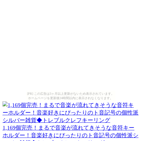
[PR] この広告は3ヶ月以上更新がないため表示されています。
ホームページを更新後24時間以内に表示されなくなります。
1,169個完売！まるで音楽が流れてきそうな音符キー
ホルダー！音楽好きにぴったりのト音記号の個性派シ