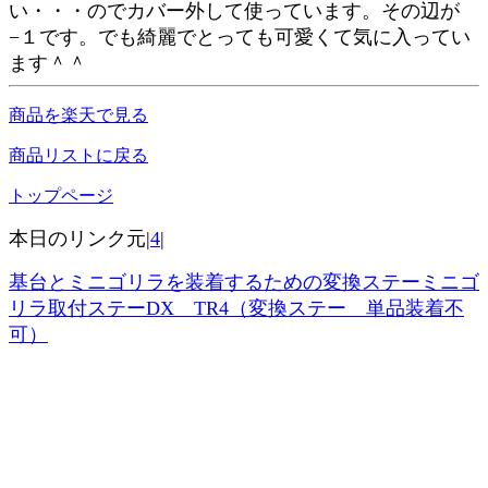
い・・・のでカバー外して使っています。その辺が
−１です。でも綺麗でとっても可愛くて気に入ってい
ます＾＾
商品を楽天で見る
商品リストに戻る
トップページ
本日のリンク元|
4
|
基台とミニゴリラを装着するための変換ステーミニゴ
リラ取付ステーDX TR4（変換ステー 単品装着不
可）